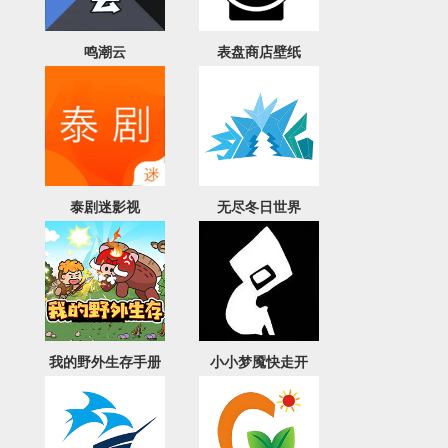
鸣潮云
表盘商店壁纸
泰剧迷影视
无尽冬日世界
我的野外生存手册
小小梦魇快走开