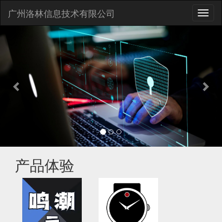
广州洛林信息技术有限公司
切
换
Previous
Nex
导
航
产品体验